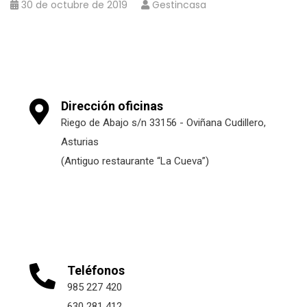
30 de octubre de 2019
Gestincasa
Dirección oficinas
Riego de Abajo s/n 33156 - Oviñana Cudillero,
Asturias
(Antiguo restaurante “La Cueva”)
Teléfonos
985 227 420
630 281 412