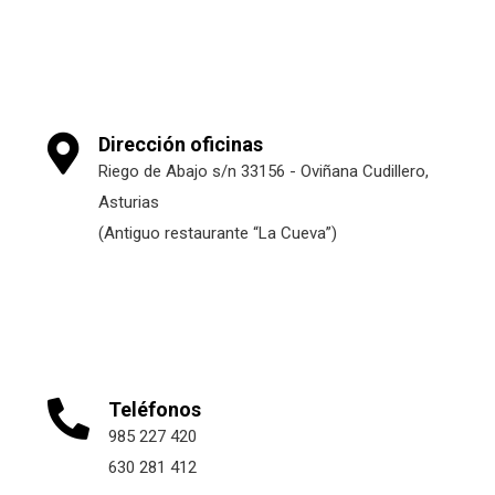
Dirección oficinas
Riego de Abajo s/n 33156 - Oviñana Cudillero,
Asturias
(Antiguo restaurante “La Cueva”)
Teléfonos
985 227 420
630 281 412