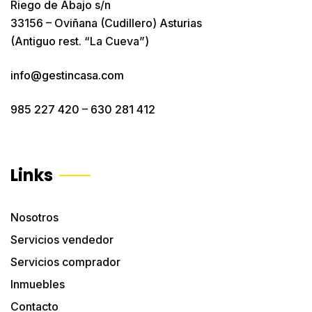
Riego de Abajo s/n
33156 – Oviñana (Cudillero) Asturias
(Antiguo rest. “La Cueva”)
info@gestincasa.com
985 227 420
–
630 281 412
Links
Nosotros
Servicios vendedor
Servicios comprador
Inmuebles
Contacto