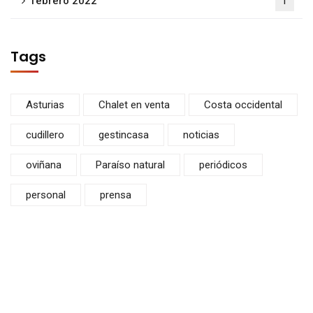
febrero 2022
1
Tags
Asturias
Chalet en venta
Costa occidental
cudillero
gestincasa
noticias
oviñana
Paraíso natural
periódicos
personal
prensa