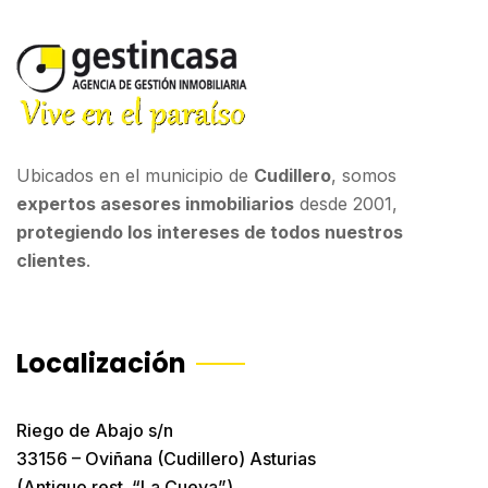
Ubicados en el municipio de
Cudillero
, somos
expertos asesores inmobiliarios
desde 2001,
protegiendo los intereses de todos nuestros
clientes
.
Localización
Riego de Abajo s/n
33156 – Oviñana (Cudillero) Asturias
(Antiguo rest. “La Cueva”)