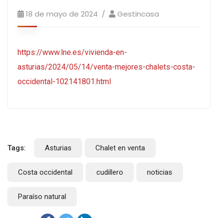
18 de mayo de 2024
Gestincasa
https://www.lne.es/vivienda-en-
asturias/2024/05/14/venta-mejores-chalets-costa-
occidental-102141801.html
Tags:
Asturias
Chalet en venta
Costa occidental
cudillero
noticias
Paraíso natural