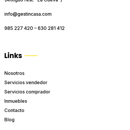
info@gestincasa.com
985 227 420
–
630 281 412
Links
Nosotros
Servicios vendedor
Servicios comprador
Inmuebles
Contacto
Blog