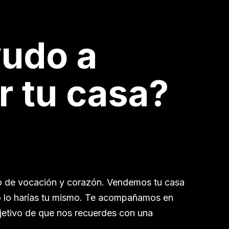
yudo a
r tu casa?
a
io de vocación y corazón. Vendemos tu casa
o lo harías tu mismo. Te acompañamos en
jetivo de que nos recuerdes con una