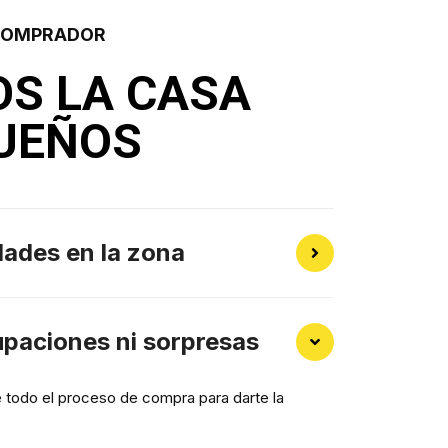
 COMPRADOR
S LA CASA
SUEÑOS
dades en la zona
paciones ni sorpresas
 todo el proceso de compra para darte la