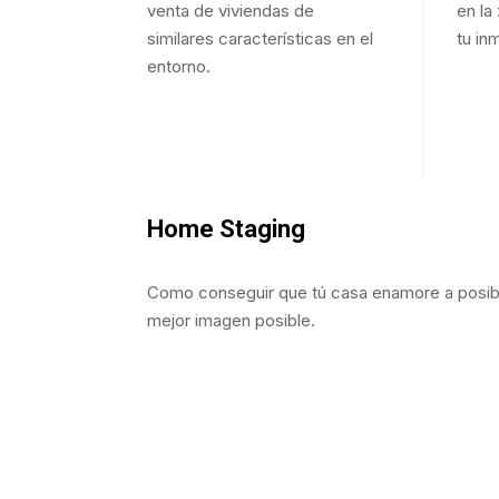
venta de viviendas de
en la
similares características en el
tu in
entorno.
Home Staging
Como conseguir que tú casa enamore a posib
mejor imagen posible.