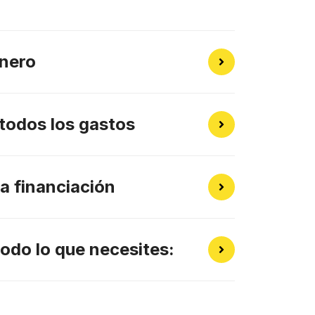
inero
todos los gastos
a financiación
odo lo que necesites: