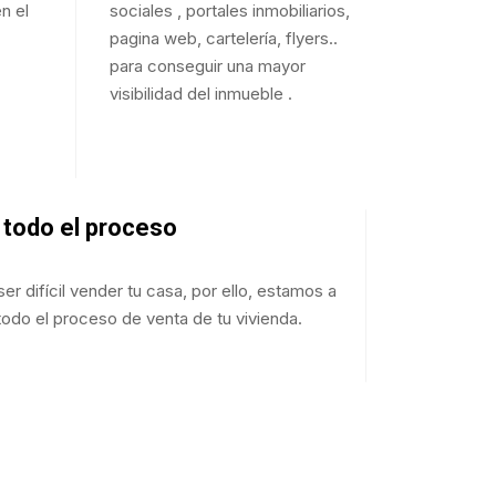
n el
sociales , portales inmobiliarios,
pagina web, cartelería, flyers..
para conseguir una mayor
visibilidad del inmueble .
todo el proceso
 difícil vender tu casa, por ello, estamos a
todo el proceso de venta de tu vivienda.