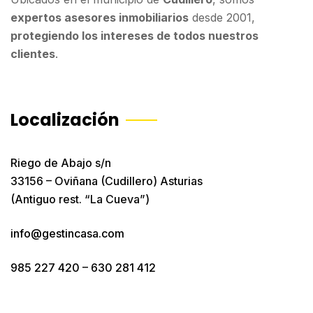
expertos asesores inmobiliarios
desde 2001,
protegiendo los intereses de todos nuestros
clientes
.
Localización
Riego de Abajo s/n
33156 – Oviñana (Cudillero) Asturias
(Antiguo rest. “La Cueva”)
info@gestincasa.com
985 227 420
–
630 281 412