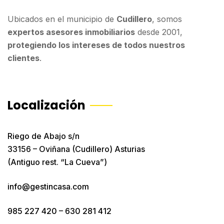
Ubicados en el municipio de
Cudillero
, somos
expertos asesores inmobiliarios
desde 2001,
protegiendo los intereses de todos nuestros
clientes
.
Localización
Riego de Abajo s/n
33156 – Oviñana (Cudillero) Asturias
(Antiguo rest. “La Cueva”)
info@gestincasa.com
985 227 420
–
630 281 412