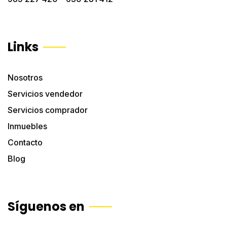
Links
Nosotros
Servicios vendedor
Servicios comprador
Inmuebles
Contacto
Blog
Síguenos en