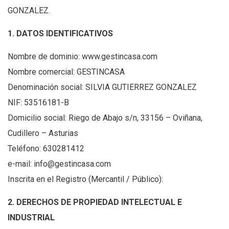
GONZALEZ.
1. DATOS IDENTIFICATIVOS
Nombre de dominio: www.gestincasa.com
Nombre comercial: GESTINCASA
Denominación social: SILVIA GUTIERREZ GONZALEZ
NIF: 53516181-B
Domicilio social: Riego de Abajo s/n, 33156 – Oviñana,
Cudillero – Asturias
Teléfono: 630281412
e-mail: info@gestincasa.com
Inscrita en el Registro (Mercantil / Público):
2. DERECHOS DE PROPIEDAD INTELECTUAL E
INDUSTRIAL